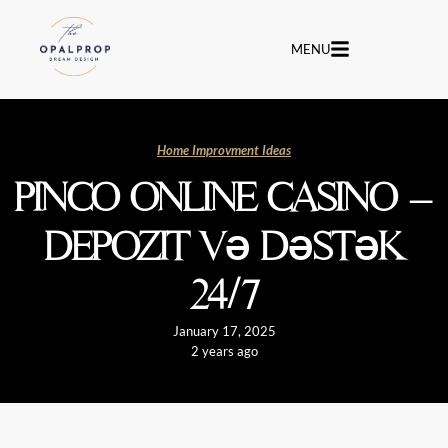
MENU
Home Improvment Ideas
PINCO ONLINE CASINO –
DEPOZIT VƏ DƏSTƏK
24/7
January 17, 2025
2 years ago